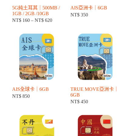
5G純土耳其｜500MB /
AIS亞洲卡｜6GB
1GB / 2GB /10GB
NT$
350
NT$
160
–
NT$
620
價
格
範
圍：
NT$ 160
到
NT$ 620
AIS全球卡｜6GB
TRUE MOVE亞洲卡｜
6GB
NT$
850
NT$
450