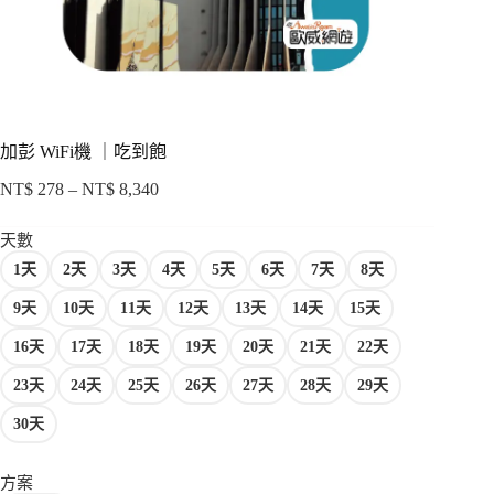
項
加彭 WiFi機 ｜吃到飽
NT$
278
–
NT$
8,340
價
格
天數
範
1天
2天
3天
4天
5天
6天
7天
8天
圍：
NT$ 278
9天
10天
11天
12天
13天
14天
15天
到
NT$ 8,340
16天
17天
18天
19天
20天
21天
22天
23天
24天
25天
26天
27天
28天
29天
30天
方案