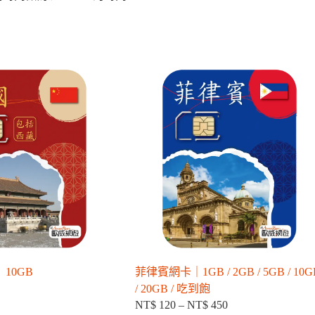
10GB
菲律賓網卡｜1GB / 2GB / 5GB / 10G
/ 20GB / 吃到飽
NT$
120
–
NT$
450
價