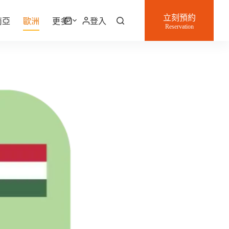
立刻預約
南亞
歐洲
更多
登入
購
Reservation
物
車