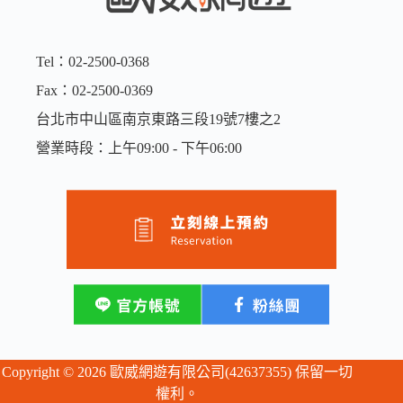
/
15GB/
吃
到
Tel：02-2500-0368
飽
Fax：02-2500-0369
數
量
台北市中山區南京東路三段19號7樓之2
營業時段：上午09:00 - 下午06:00
Copyright © 2026 歐威網遊有限公司(42637355) 保留一切
權利。