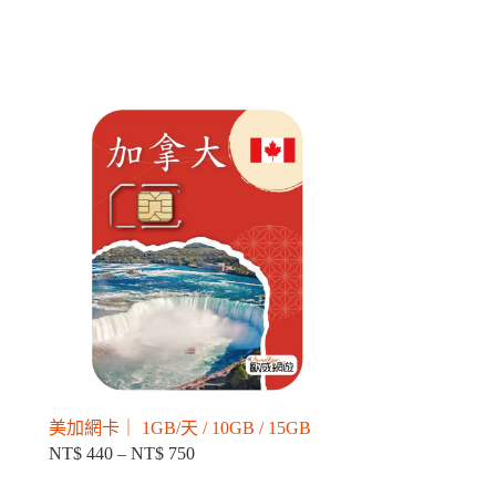
美加網卡｜ 1GB/天 / 10GB / 15GB
NT$
440
–
NT$
750
價
格