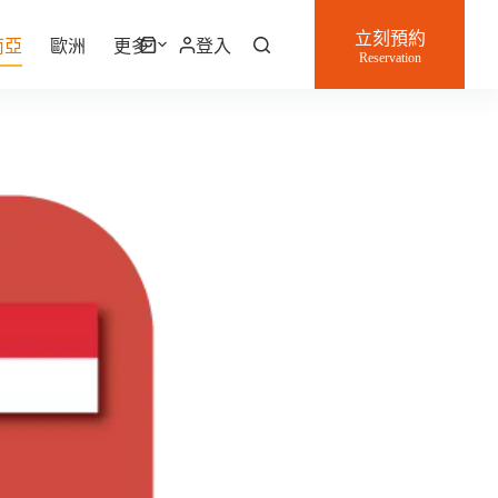
立刻預約
南亞
歐洲
更多
登入
購
Reservation
物
車