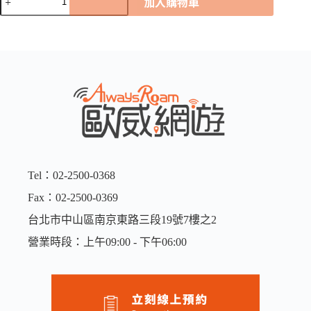
加入購物車
利
時
Orange
全
球
卡
｜
20GB
數
量
Tel：02-2500-0368
Fax：02-2500-0369
台北市中山區南京東路三段19號7樓之2
營業時段：上午09:00 - 下午06:00