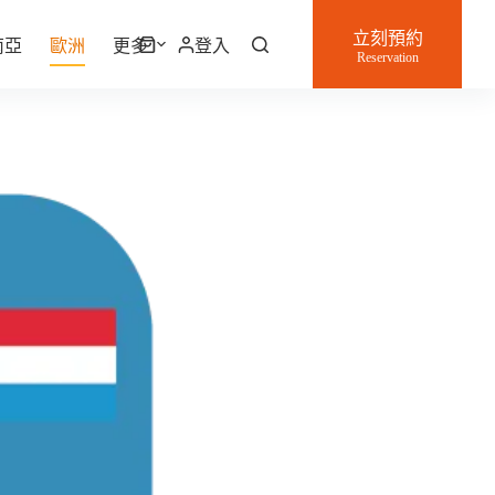
立刻預約
南亞
歐洲
更多
登入
購
Reservation
物
車