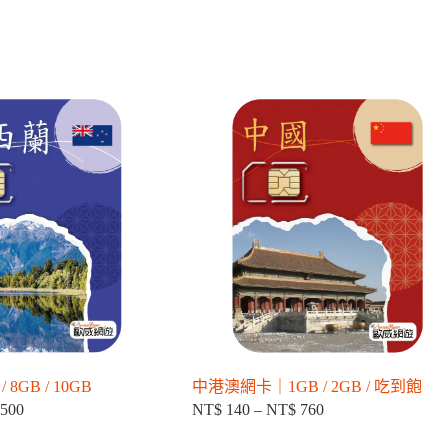
 8GB / 10GB
中港澳網卡｜1GB / 2GB / 吃到飽
500
NT$
140
–
NT$
760
價
價
格
格