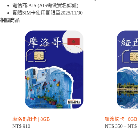
｜
電信商:AIS (AIS需做實名認証)
6GB
數
實體SIM卡使用期限至2025/11/30
量
相關商品
摩洛哥網卡 | 8GB
紐澳網卡 | 6GB /
NT$
910
NT$
350
–
NT$