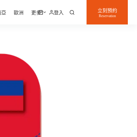
立刻預約
南亞
歐洲
更多
登入
購
Reservation
物
車