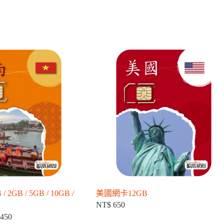
GB / 5GB / 10GB /
美國網卡12GB
NT$
650
450
價