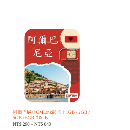
阿爾巴尼亞CMLink網卡｜1GB / 2GB /
5GB / 6GB /10GB
NT$
290
–
NT$
840
價