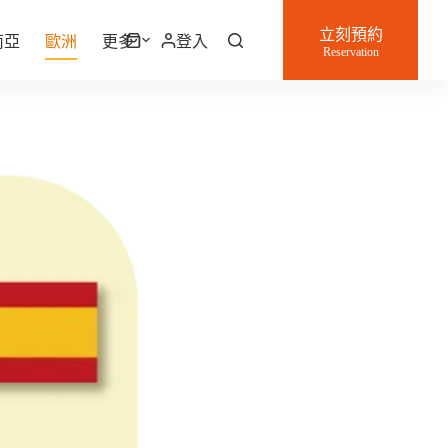
立刻預約
南亞
歐洲
更多
登入
購
Reservation
物
車