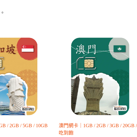
用。
 2GB / 5GB / 10GB
澳門網卡｜1GB / 2GB / 3GB / 20GB /
吃到飽