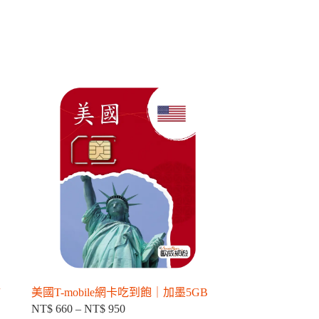
美國T-mobile網卡吃到飽｜加墨5GB
NT$
660
–
NT$
950
價