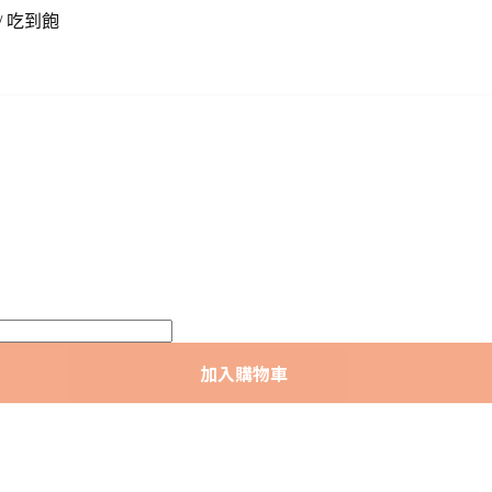
B/ 吃到飽
加入購物車