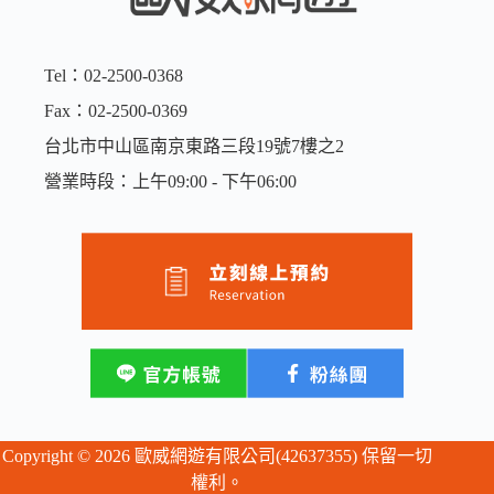
/
15GB/
吃
到
Tel：02-2500-0368
飽
Fax：02-2500-0369
數
量
台北市中山區南京東路三段19號7樓之2
營業時段：上午09:00 - 下午06:00
Copyright © 2026 歐威網遊有限公司(42637355) 保留一切
權利。