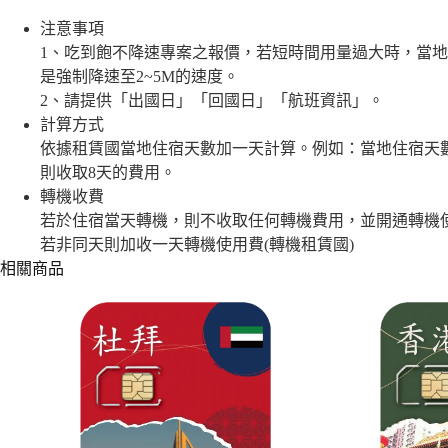
大
注意事項
公
1、吃到飽不降速專案之報價，若短時間用量過大時，當
國
是強制降速至2~5M的速度。
｜
吃
2、請提供「出國日」「回國日」「航班資訊」。
到
計算方式
飽
依據租賃國當地住宿天數加一天計算。例如：當地住宿天
數
則收取8天的費用。
量
轉機收費
若於住宿當天轉機，則不收取任何轉機費用，並開通轉機
若非同天則加收一天轉機使用費(轉機租賃國)
相關商品