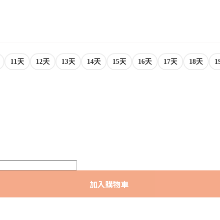
11天
12天
13天
14天
15天
16天
17天
18天
1
加入購物車