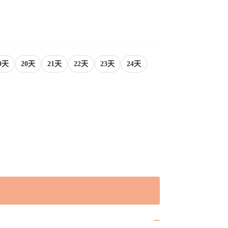
9天
20天
21天
22天
23天
24天