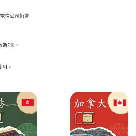
地電信公司仍會
數為7天，
使用。