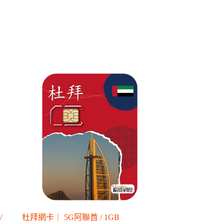
/
杜拜網卡｜ 5G阿聯酋 / 1GB