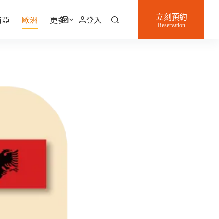
立刻預約
南亞
歐洲
更多
登入
購
Reservation
物
車