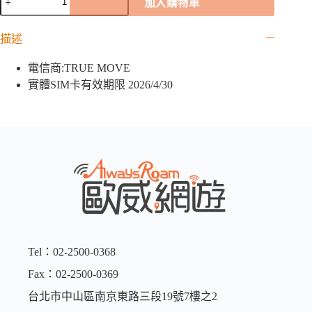
加入購物車
港
「TRUE
MOVE
描述
亞
洲
電信商:TRUE MOVE
卡」
實體SIM卡有效期限 2026/4/30
｜
6GB
數
量
Tel：02-2500-0368
Fax：02-2500-0369
台北市中山區南京東路三段19號7樓之2