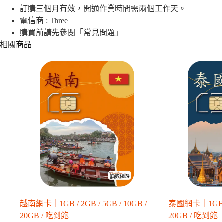
｜
訂購三個月有效，開通作業時間需兩個工作天。
12GB
數
電信商 : Three
量
購買前請先參閱「常見問題」
相關商品
越南網卡｜1GB / 2GB / 5GB / 10GB /
泰國網卡｜1GB / 2
20GB / 吃到飽
20GB / 吃到飽