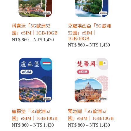
科索沃「5G歐洲52
克羅埃西亞「5G歐洲
國」eSIM｜1GB/10GB
52國」eSIM｜
1GB/10GB
NT$
860
–
NT$
1,430
價
NT$
860
–
NT$
1,430
價
格
格
範
範
圍：
圍：
NT$ 860
NT$ 860
到
到
NT$ 1,430
NT$ 1,430
盧森堡「5G歐洲52
梵蒂岡「5G歐洲52
國」eSIM｜1GB/10GB
國」eSIM｜1GB/10GB
NT$
860
–
NT$
1,430
NT$
860
–
NT$
1,430
價
價