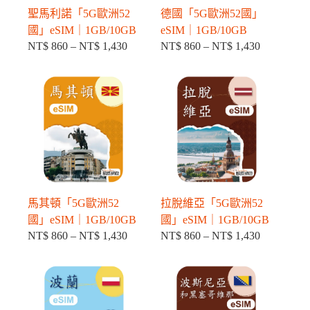
聖馬利諾「5G歐洲52
德國「5G歐洲52國」
國」eSIM｜1GB/10GB
eSIM｜1GB/10GB
NT$
860
–
NT$
1,430
NT$
860
–
NT$
1,430
價
價
格
格
範
範
圍：
圍：
NT$ 860
NT$ 860
到
到
NT$ 1,430
NT$ 1,430
馬其頓「5G歐洲52
拉脫維亞「5G歐洲52
國」eSIM｜1GB/10GB
國」eSIM｜1GB/10GB
NT$
860
–
NT$
1,430
NT$
860
–
NT$
1,430
價
價
格
格
範
範
圍：
圍：
NT$ 860
NT$ 860