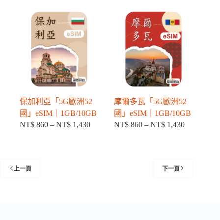
格
格
範
範
圍：
圍：
NT$ 860
NT$ 860
到
到
NT$ 1,430
NT$ 1,430
保加利亞「5G歐洲52
摩爾多瓦「5G歐洲52
國」eSIM｜1GB/10GB
國」eSIM｜1GB/10GB
NT$
860
–
NT$
1,430
NT$
860
–
NT$
1,430
價
價
格
格
範
範
圍：
圍：
上一頁
下一頁
NT$ 860
NT$ 860
到
到
NT$ 1,430
NT$ 1,430